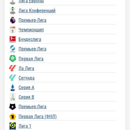
Лига Европы
Лига Конференций
Премьер-Лига
Чемпионшип
Бундеслига
Премьер-Лига
Первая Лига
Ла Лига
Сегунда
Серия A
Серия B
Премьер-Лига
Первая Лига (ФНЛ)
Лига 1