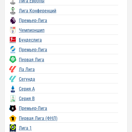
Лига Европы
Лига Конференций
Премьер-Лига
Чемпионшип
Бундеслига
Премьер-Лига
Первая Лига
Ла Лига
Сегунда
Серия A
Серия B
Премьер-Лига
Первая Лига (ФНЛ)
Лига 1