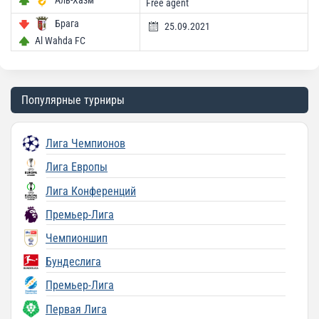
Free agent
Брага
25.09.2021
Al Wahda FC
Популярные турниры
Лига Чемпионов
Лига Европы
Лига Конференций
Премьер-Лига
Чемпионшип
Бундеслига
Премьер-Лига
Первая Лига