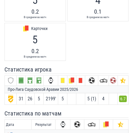
5
4
0.2
0.1
В среднем за матч
В среднем за матч
Карточки
5
0.2
В среднем за матч
Статистика игрока
Про-Лига Саудовской Аравии 2025/2026
31
26
5
2199′
5
5 (1)
4
6.7
Статистика по матчам
Дата
Результат