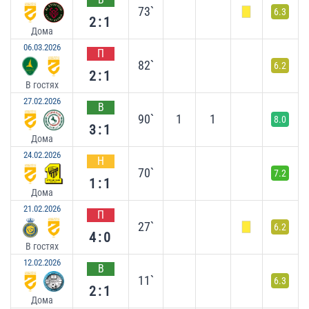
73`
6.3
2:1
Дома
06.03.2026
П
82`
6.2
2:1
В гостях
27.02.2026
В
90`
1
1
8.0
3:1
Дома
24.02.2026
Н
70`
7.2
1:1
Дома
21.02.2026
П
27`
6.2
4:0
В гостях
12.02.2026
В
11`
6.3
2:1
Дома