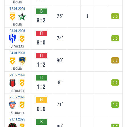
Дома
12.01.2026
В
75`
1
6.5
3:2
Дома
08.01.2026
П
74`
6.6
3:0
В гостях
04.01.2026
П
90`
5.9
1:2
Дома
29.12.2025
В
8`
6.6
1:2
В гостях
25.12.2025
Н
71`
6.7
0:0
В гостях
21.11.2025
В
90`
6.7