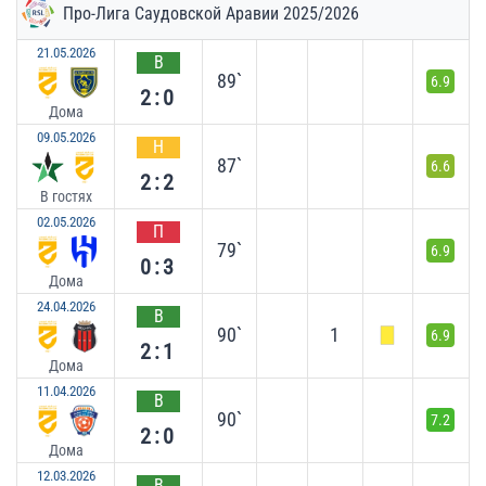
Про-Лига Саудовской Аравии 2025/2026
21.05.2026
В
89`
6.9
2:0
Дома
09.05.2026
Н
87`
6.6
2:2
В гостях
02.05.2026
П
79`
6.9
0:3
Дома
24.04.2026
В
90`
1
6.9
2:1
Дома
11.04.2026
В
90`
7.2
2:0
Дома
12.03.2026
В