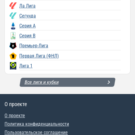
Ла Лига
Сегунда
Серия A
Серия B
Премьер-Лига
Первая Лига (ФНЛ)
Лига 1
Все лиги и кубки
О проекте
О проекте
Политика конфиденциальности
Пользовательское соглашение