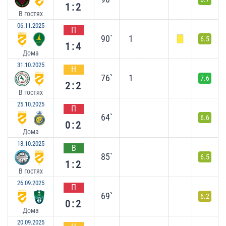
1:2
В гостях
06.11.2025
П
90`
1
6.5
1:4
Дома
31.10.2025
Н
76`
1
7.6
2:2
В гостях
25.10.2025
П
64`
6.6
0:2
Дома
18.10.2025
В
85`
6.5
1:2
В гостях
26.09.2025
П
69`
6.2
0:2
Дома
20.09.2025