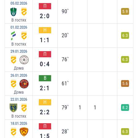
05.02.2026
П
90`
5.9
2:0
В гостях
01.02.2026
Н
20`
6.3
1:1
В гостях
29.01.2026
П
76`
6.3
0:4
Дома
26.01.2026
В
61`
5.6
2:1
Дома
22.01.2026
Н
79`
1
1
8.2
2:2
В гостях
18.01.2026
П
28`
6.3
1:5