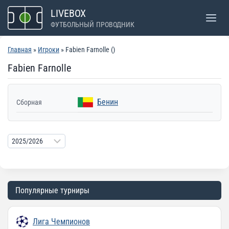
Перейти
LIVEBOX
к
ФУТБОЛЬНЫЙ ПРОВОДНИК
содержимому
Главная
»
Игроки
» Fabien Farnolle ()
Fabien Farnolle
Бенин
Сборная
Популярные турниры
Лига Чемпионов