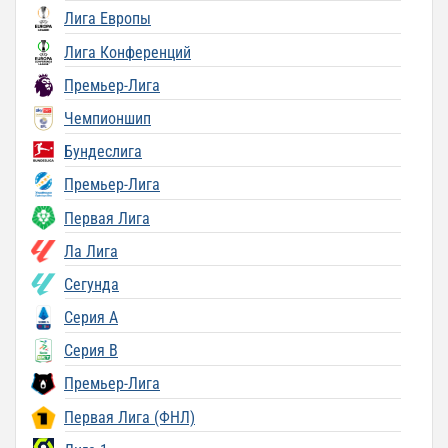
Лига Европы
Лига Конференций
Премьер-Лига
Чемпионшип
Бундеслига
Премьер-Лига
Первая Лига
Ла Лига
Сегунда
Серия A
Серия B
Премьер-Лига
Первая Лига (ФНЛ)