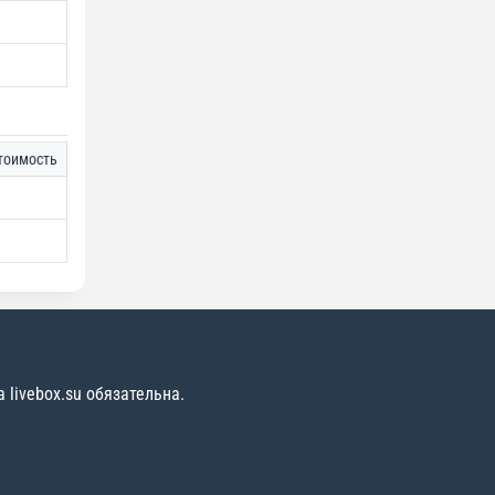
тоимость
livebox.su обязательна.