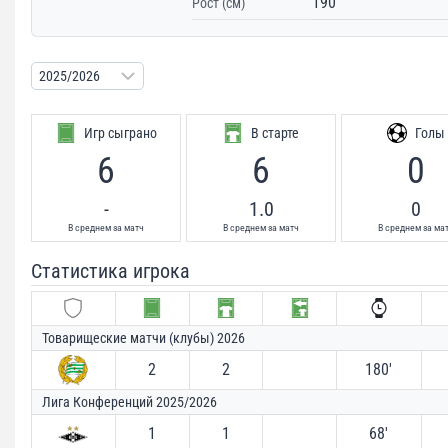
190
Рост (см)
Игр сыграно
В старте
Голы
6
6
0
-
1.0
0
В среднем за матч
В среднем за матч
В среднем за ма
Статистика игрока
Товарищеские матчи (клубы) 2026
2
2
180′
Лига Конференций 2025/2026
1
1
68′