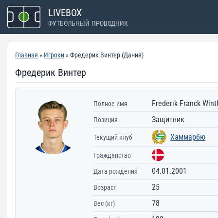
Перейти
LIVEBOX
к
ФУТБОЛЬНЫЙ ПРОВОДНИК
содержимому
Главная
»
Игроки
» Фредерик Винтер (Дания)
Фредерик Винтер
Frederik Franck Wint
Полное имя
Защитник
Позиция
Хаммарбю
Текущий клуб
Гражданство
04.01.2001
Дата рождения
25
Возраст
78
Вес (кг)