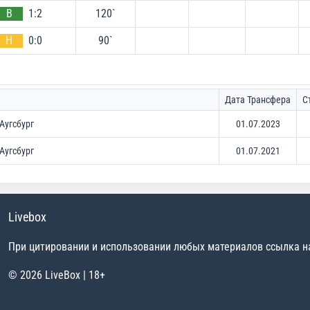
В
1:2
120`
Н
0:0
90`
Дата Трансфера
С
Аугсбург
01.07.2023
Аугсбург
01.07.2021
Livebox
При цитировании и использовании любых материалов ссылка на 
© 2026 LiveBox | 18+