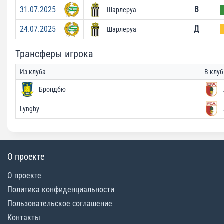
31.07.2025
В
Шарлеруа
24.07.2025
Д
Шарлеруа
Трансферы игрока
Из клуба
В клуб
Брондбю
Lyngby
О проекте
О проекте
Политика конфиденциальности
Пользовательское соглашение
Контакты