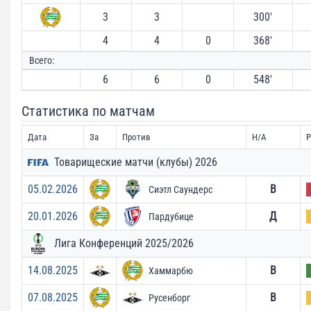
3
3
300′
4
4
0
368′
Всего:
6
6
0
548′
Статистика по матчам
Дата
За
Против
H/A
Р
Товарищеские матчи (клубы) 2026
05.02.2026
В
Сиэтл Саундерс
20.01.2026
Д
Пардубице
Лига Конференций 2025/2026
14.08.2025
В
Хаммарбю
07.08.2025
В
Русенборг