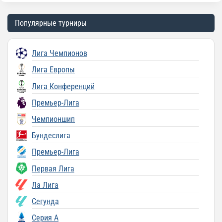
Популярные турниры
Лига Чемпионов
Лига Европы
Лига Конференций
Премьер-Лига
Чемпионшип
Бундеслига
Премьер-Лига
Первая Лига
Ла Лига
Сегунда
Серия A