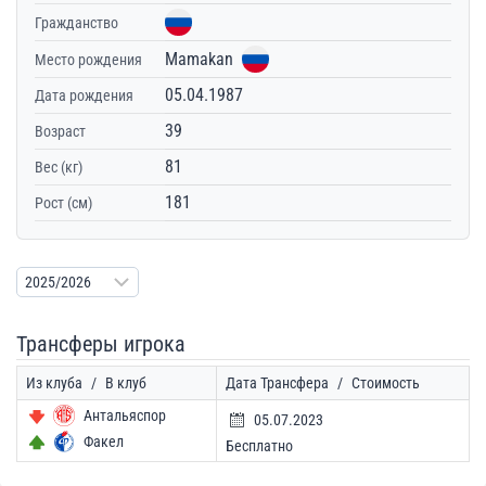
Гражданство
Mamakan
Место рождения
05.04.1987
Дата рождения
39
Возраст
81
Вес (кг)
181
Рост (см)
Трансферы игрока
Из клуба
/
В клуб
Дата Трансфера
/
Стоимость
Антальяспор
05.07.2023
Факел
Бесплатно