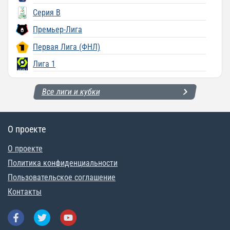
Серия B
Премьер-Лига
Первая Лига (ФНЛ)
Лига 1
Все лиги и кубки
О проекте
О проекте
Политика конфиденциальности
Пользовательское соглашение
Контакты