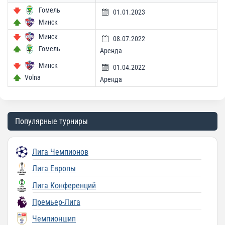
Гомель
01.01.2023
Минск
Минск
08.07.2022
Гомель
Аренда
Минск
01.04.2022
Volna
Аренда
Популярные турниры
Лига Чемпионов
Лига Европы
Лига Конференций
Премьер-Лига
Чемпионшип