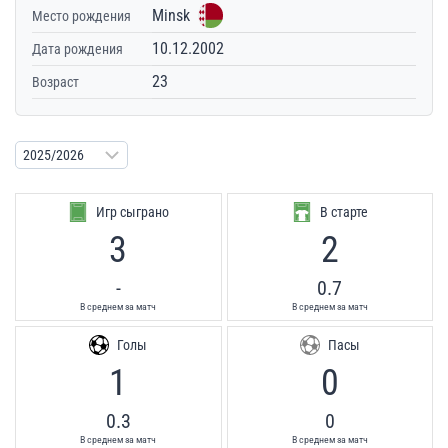
Minsk
Место рождения
10.12.2002
Дата рождения
23
Возраст
Игр сыграно
В старте
3
2
-
0.7
В среднем за матч
В среднем за матч
Голы
Пасы
1
0
0.3
0
В среднем за матч
В среднем за матч