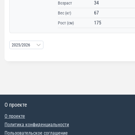
34
Возраст
67
Вес (кг)
175
Рост (см)
О проекте
О проекте
Политика конфиденциальности
Пользовательское соглашение