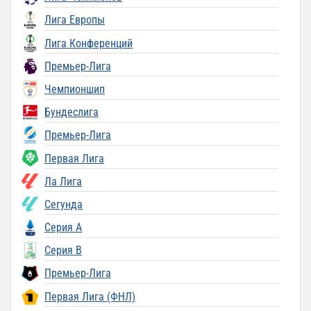
Лига Европы
Лига Конференций
Премьер-Лига
Чемпионшип
Бундеслига
Премьер-Лига
Первая Лига
Ла Лига
Сегунда
Серия A
Серия B
Премьер-Лига
Первая Лига (ФНЛ)