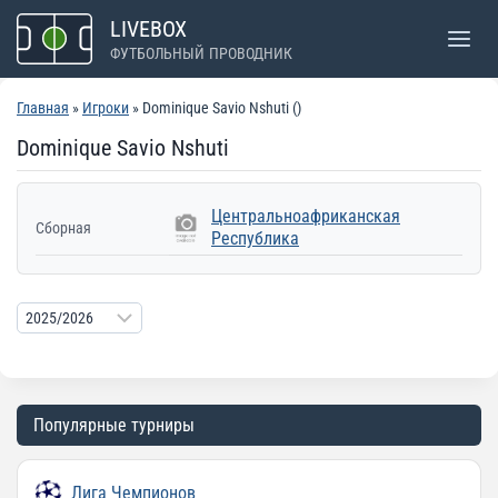
Перейти
LIVEBOX
к
ФУТБОЛЬНЫЙ ПРОВОДНИК
содержимому
Главная
»
Игроки
» Dominique Savio Nshuti ()
Dominique Savio Nshuti
Центральноафриканская
Сборная
Республика
Популярные турниры
Лига Чемпионов