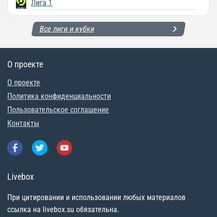
Лига 1
Все лиги и кубки
О проекте
О проекте
Политика конфиденциальности
Пользовательское соглашение
Контакты
Livebox
При цитировании и использовании любых материалов
ссылка на livebox.su обязательна.