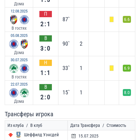
Дома
12.08.2025
П
87`
6.6
2:1
В гостях
05.08.2025
В
90`
2
3:0
Дома
30.07.2025
Н
33`
1
6.9
1:1
В гостях
22.07.2025
В
15`
1
8.0
2:0
Дома
Трансферы игрока
Из клуба
/
В клуб
Дата Трансфера
/
Стоимость
Шеффилд Уэнсдей
15.07.2025