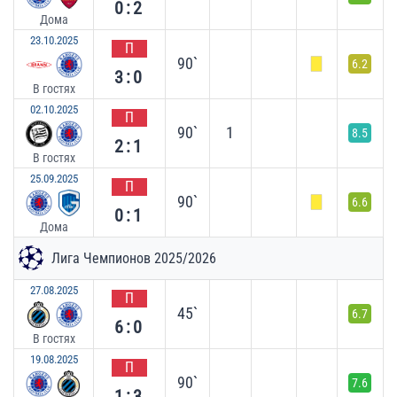
0:2
Дома
23.10.2025
П
90`
6.2
3:0
В гостях
02.10.2025
П
90`
1
8.5
2:1
В гостях
25.09.2025
П
90`
6.6
0:1
Дома
Лига Чемпионов 2025/2026
27.08.2025
П
45`
6.7
6:0
В гостях
19.08.2025
П
90`
7.6
1:3