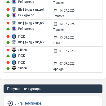
Рейнджерс
Transfer
Шеффилд Уэнсдей
14.07.2025
Рейнджерс
Transfer
Шеффилд Уэнсдей
13.07.2025
Рейнджерс
Transfer
ПСЖ
15.08.2023
Шеффилд Уэнсдей
€ 1M
Эйпен
01.07.2023
ПСЖ
ПСЖ
07.09.2022
Эйпен
Аренда
Популярные турниры
Лига Чемпионов