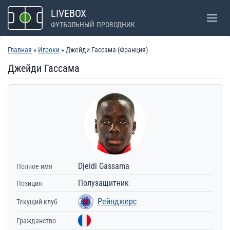
Перейти
LIVEBOX
к
ФУТБОЛЬНЫЙ ПРОВОДНИК
содержимому
Главная
»
Игроки
» Джейди Гассама (Франция)
Джейди Гассама
Djeidi Gassama
Полное имя
Полузащитник
Позиция
Рейнджерс
Текущий клуб
Гражданство