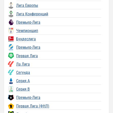
Лига Европы
Лига Конференций
Премьер-Лига
Чемпионшип
Бундеслига
Премьер-Лига
Первая Лига
Ла Лига
Сегунда
Серия A
Серия B
Премьер-Лига
Первая Лига (ФНЛ)