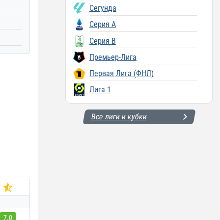
Сегунда
Серия A
Серия B
Премьер-Лига
Первая Лига (ФНЛ)
Лига 1
Все лиги и кубки
7.0