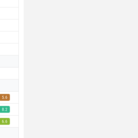
5.6
8.2
6.6