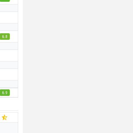
6.8
6.9