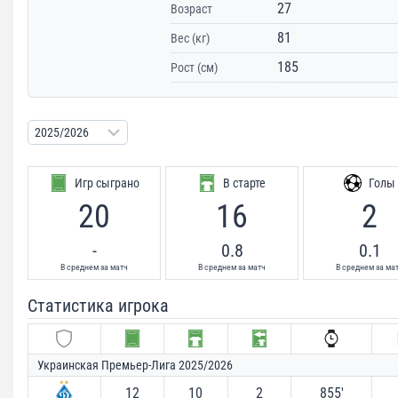
27
Возраст
81
Вес (кг)
185
Рост (см)
Игр сыграно
В старте
Голы
20
16
2
-
0.8
0.1
В среднем за матч
В среднем за матч
В среднем за ма
Статистика игрока
Украинская Премьер-Лига 2025/2026
12
10
2
855′