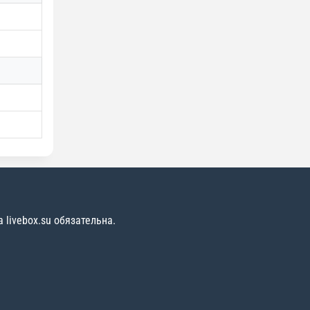
livebox.su обязательна.