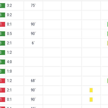
В
3:2
75`
В
0:2
П
0:1
90`
В
0:5
90`
В
2:1
6`
В
1:2
В
4:0
В
1:0
П
1:2
68`
П
2:1
90`
П
0:1
90`