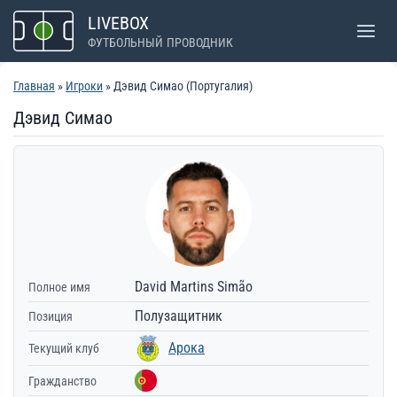
Перейти
LIVEBOX
к
ФУТБОЛЬНЫЙ ПРОВОДНИК
содержимому
Главная
»
Игроки
» Дэвид Симао (Португалия)
Дэвид Симао
David Martins Simão
Полное имя
Полузащитник
Позиция
Арока
Текущий клуб
Гражданство