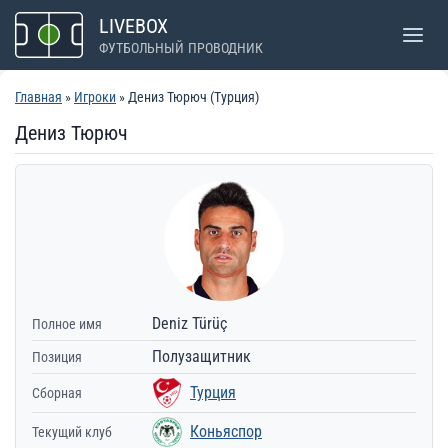
Перейти
LIVEBOX
к
ФУТБОЛЬНЫЙ ПРОВОДНИК
содержимому
Главная
»
Игроки
» Дениз Тюрюч (Турция)
Дениз Тюрюч
Deniz Türüç
Полное имя
Полузащитник
Позиция
Турция
Сборная
Коньяспор
Текущий клуб