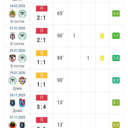
14.02.2026
П
65`
6.9
2:1
В гостях
31.01.2026
П
90`
1
7.2
2:1
В гостях
25.01.2026
Н
89`
1
7.9
1:1
В гостях
19.01.2026
Н
90`
8.2
1:1
Дома
24.11.2025
П
13`
6.7
3:4
Дома
07.11.2025
П
13`
6.3