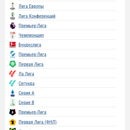
Лига Европы
Лига Конференций
Премьер-Лига
Чемпионшип
Бундеслига
Премьер-Лига
Первая Лига
Ла Лига
Сегунда
Серия A
Серия B
Премьер-Лига
Первая Лига (ФНЛ)