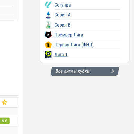
Сегунда
Серия A
Серия B
Премьер-Лига
Первая Лига (ФНЛ)
Лига 1
Все лиги и кубки
6.6