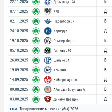
22.11.2025
В
Дармштадт 98
07.11.2025
Д
PRE
02.11.2025
В
Падерборн 07
24.10.2025
Д
Карлсруэ
19.10.2025
В
Эльферсберг
05.10.2025
Д
Ганновер 96
26.09.2025
В
Шальке 04
19.09.2025
В
Арминия
14.09.2025
Д
Кайзерслаутерн
09.08.2025
В
Айнтрахт Брауншвейг
03.08.2025
Д
Динамо Дрезден
Товарищеские матчи (клубы) 2026