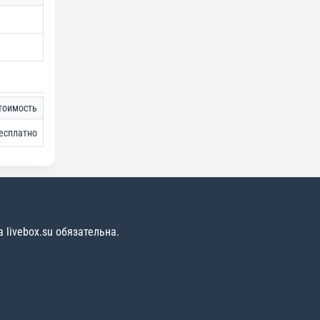
тоимость
есплатно
livebox.su обязательна.