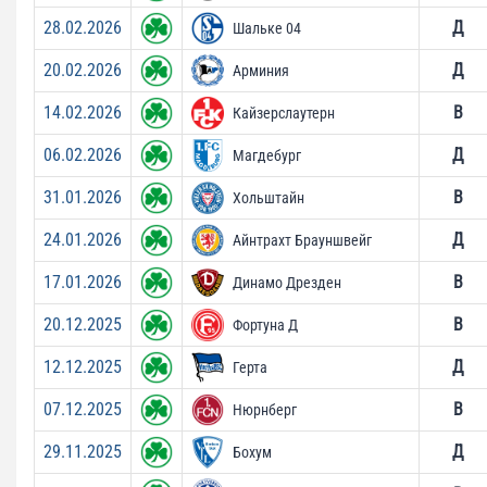
28.02.2026
Д
Шальке 04
20.02.2026
Д
Арминия
14.02.2026
В
Кайзерслаутерн
06.02.2026
Д
Магдебург
31.01.2026
В
Хольштайн
24.01.2026
Д
Айнтрахт Брауншвейг
17.01.2026
В
Динамо Дрезден
20.12.2025
В
Фортуна Д
12.12.2025
Д
Герта
07.12.2025
В
Нюрнберг
29.11.2025
Д
Бохум