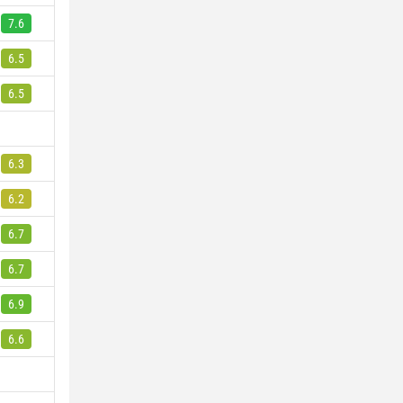
7.6
6.5
6.5
6.3
6.2
6.7
6.7
6.9
6.6