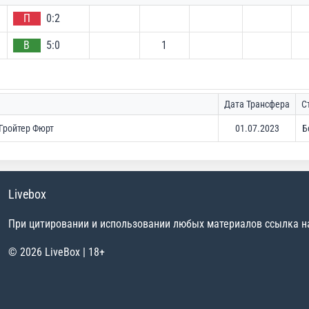
П
0:2
В
5:0
1
Дата Трансфера
С
Гройтер Фюрт
01.07.2023
Б
Livebox
При цитировании и использовании любых материалов ссылка на 
© 2026 LiveBox | 18+