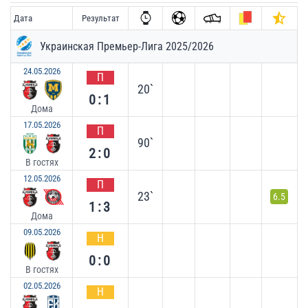
Дата
Результат
Украинская Премьер-Лига 2025/2026
24.05.2026
П
20`
0:1
Дома
17.05.2026
П
90`
2:0
В гостях
12.05.2026
П
23`
6.5
1:3
Дома
09.05.2026
Н
0:0
В гостях
02.05.2026
Н