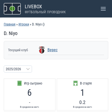
Перейти
LIVEBOX
к
ФУТБОЛЬНЫЙ ПРОВОДНИК
содержимому
Главная
»
Игроки
» D. Niyo ()
D. Niyo
Верес
Текущий клуб
Игр сыграно
В старте
6
1
-
0.2
В среднем за матч
В среднем за матч