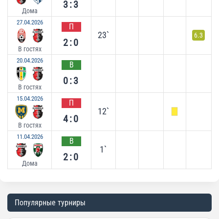
3:3
Дома
27.04.2026
П
23`
6.3
2:0
В гостях
20.04.2026
В
0:3
В гостях
15.04.2026
П
12`
4:0
В гостях
11.04.2026
В
1`
2:0
Дома
Популярные турниры