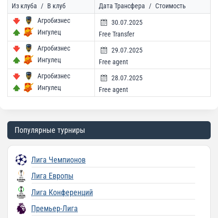
Из клуба
/
В клуб
Дата Трансфера
/
Стоимость
Агробизнес
30.07.2025
Ингулец
Free Transfer
Агробизнес
29.07.2025
Ингулец
Free agent
Агробизнес
28.07.2025
Ингулец
Free agent
Популярные турниры
Лига Чемпионов
Лига Европы
Лига Конференций
Премьер-Лига