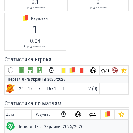
0.1
0
В среднем за матч
В среднем за матч
Карточки
1
0.04
В среднем за матч
Статистика игрока
Первая Лига Украины 2025/2026
26
19
7
1674′
1
2 (0)
Статистика по матчам
Дата
Результат
Первая Лига Украины 2025/2026