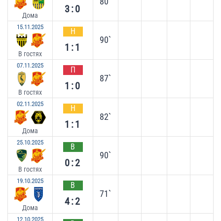
80`
3:0
Дома
15.11.2025
Н
90`
1:1
В гостях
07.11.2025
П
87`
1:0
В гостях
02.11.2025
Н
82`
1:1
Дома
25.10.2025
В
90`
0:2
В гостях
19.10.2025
В
71`
4:2
Дома
12.10.2025