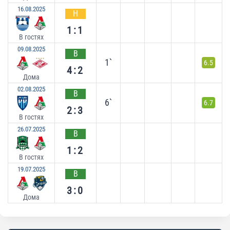
16.08.2025
Н
1:1
В гостях
09.08.2025
В
1`
6.5
4:2
Дома
02.08.2025
В
6`
6.7
2:3
В гостях
26.07.2025
В
1:2
В гостях
19.07.2025
В
3:0
Дома