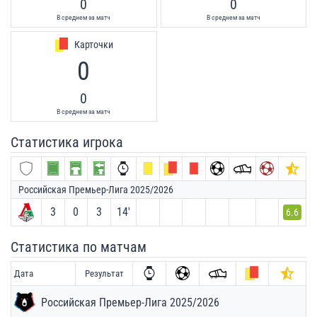
0
0
В среднем за матч
В среднем за матч
Карточки
0
0
В среднем за матч
Статистика игрока
Российская Премьер-Лига 2025/2026
3
0
3
14′
6.6
Статистика по матчам
Дата
Результат
Российская Премьер-Лига 2025/2026