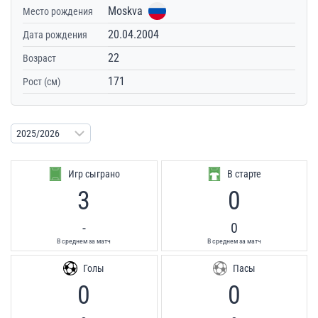
Moskva
Место рождения
20.04.2004
Дата рождения
22
Возраст
171
Рост (см)
Игр сыграно
В старте
3
0
-
0
В среднем за матч
В среднем за матч
Голы
Пасы
0
0