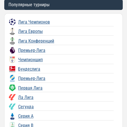
Популярные турниры
Лига Чемпионов
Лига Европы
Лига Конференций
Премьер-Лига
Чемпионшип
Бундеслига
Премьер-Лига
Первая Лига
Ла Лига
Сегунда
Серия A
Серия B