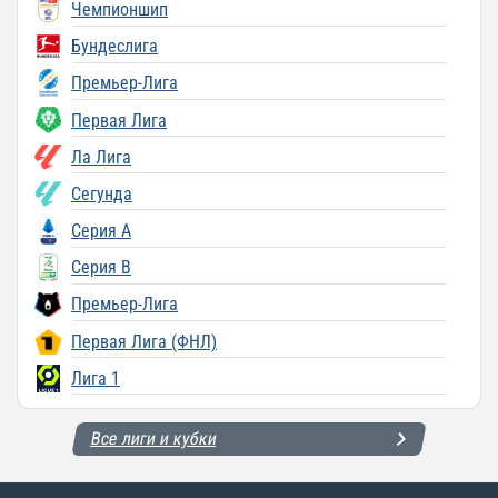
Чемпионшип
Бундеслига
Премьер-Лига
Первая Лига
Ла Лига
Сегунда
Серия A
Серия B
Премьер-Лига
Первая Лига (ФНЛ)
Лига 1
Все лиги и кубки