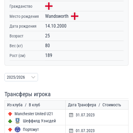
Гражданство
Wandsworth
Место рождения
14.10.2000
Дата рождения
25
Возраст
80
Вес (кг)
189
Рост (см)
Трансферы игрока
Из клуба
/
В клуб
Дата Трансфера
/
Стоимость
Manchester United U21
31.07.2023
Шеффилд Уэнсдей
Портсмут
01.07.2023