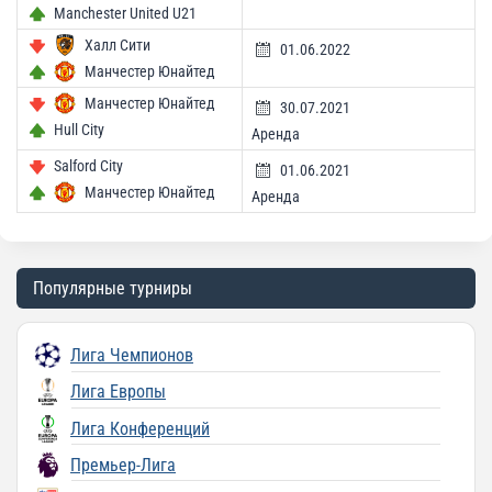
Manchester United U21
Халл Сити
01.06.2022
Манчестер Юнайтед
Манчестер Юнайтед
30.07.2021
Hull City
Аренда
Salford City
01.06.2021
Манчестер Юнайтед
Аренда
Популярные турниры
Лига Чемпионов
Лига Европы
Лига Конференций
Премьер-Лига