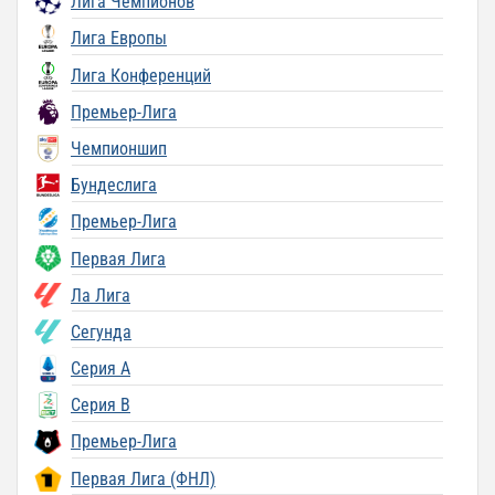
Лига Чемпионов
Лига Европы
Лига Конференций
Премьер-Лига
Чемпионшип
Бундеслига
Премьер-Лига
Первая Лига
Ла Лига
Сегунда
Серия A
Серия B
Премьер-Лига
Первая Лига (ФНЛ)