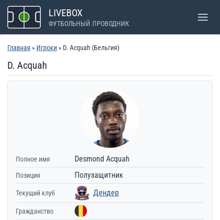
Перейти
LIVEBOX
к
ФУТБОЛЬНЫЙ ПРОВОДНИК
содержимому
Главная
»
Игроки
» D. Acquah (Бельгия)
D. Acquah
Desmond Acquah
Полное имя
Полузащитник
Позиция
Дендер
Текущий клуб
Гражданство