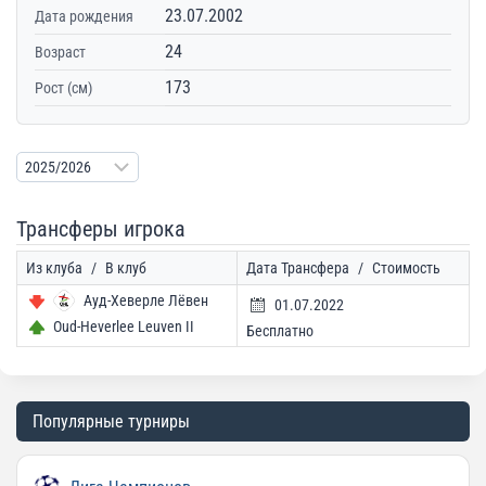
23.07.2002
Дата рождения
24
Возраст
173
Рост (см)
Трансферы игрока
Из клуба
/
В клуб
Дата Трансфера
/
Стоимость
Ауд-Хеверле Лёвен
01.07.2022
Oud-Heverlee Leuven II
Бесплатно
Популярные турниры