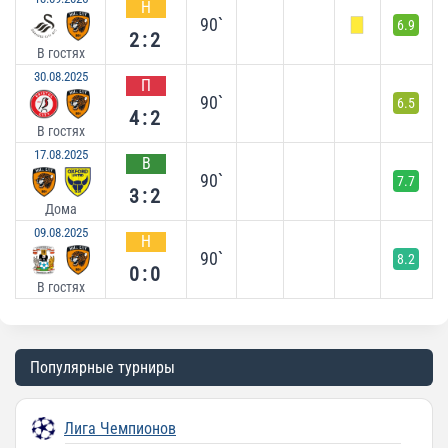
Н
90`
6.9
2:2
В гостях
30.08.2025
П
90`
6.5
4:2
В гостях
17.08.2025
В
90`
7.7
3:2
Дома
09.08.2025
Н
90`
8.2
0:0
В гостях
Популярные турниры
Лига Чемпионов