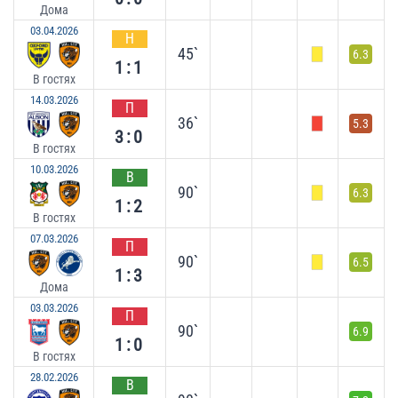
Дома
03.04.2026
Н
45`
6.3
1:1
В гостях
14.03.2026
П
36`
5.3
3:0
В гостях
10.03.2026
В
90`
6.3
1:2
В гостях
07.03.2026
П
90`
6.5
1:3
Дома
03.03.2026
П
90`
6.9
1:0
В гостях
28.02.2026
В