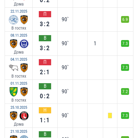
Дома
22.11.2025
П
90`
6.9
3:2
В гостях
08.11.2025
В
90`
1
7.3
3:2
Дома
04.11.2025
П
90`
7.3
2:1
В гостях
01.11.2025
В
90`
7.2
0:2
В гостях
25.10.2025
Н
90`
7.3
1:1
Дома
21.10.2025
В