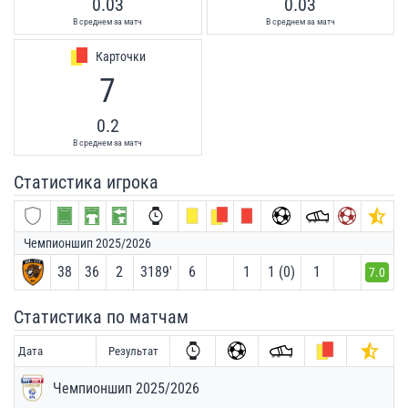
0.03
0.03
В среднем за матч
В среднем за матч
Карточки
7
0.2
В среднем за матч
Статистика игрока
Чемпионшип 2025/2026
38
36
2
3189′
6
1
1 (0)
1
7.0
Статистика по матчам
Дата
Результат
Чемпионшип 2025/2026