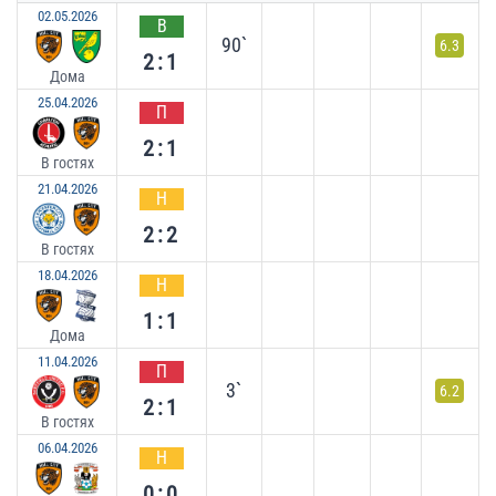
02.05.2026
В
90`
6.3
2:1
Дома
25.04.2026
П
2:1
В гостях
21.04.2026
Н
2:2
В гостях
18.04.2026
Н
1:1
Дома
11.04.2026
П
3`
6.2
2:1
В гостях
06.04.2026
Н
0:0