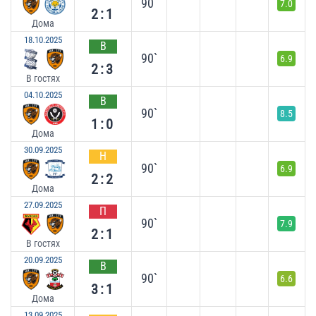
90`
7.0
2:1
Дома
18.10.2025
В
90`
6.9
2:3
В гостях
04.10.2025
В
90`
8.5
1:0
Дома
30.09.2025
Н
90`
6.9
2:2
Дома
27.09.2025
П
90`
7.9
2:1
В гостях
20.09.2025
В
90`
6.6
3:1
Дома
13.09.2025