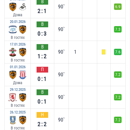
В
90`
6.9
2:1
Дома
20.01.2026
В
90`
7.3
0:3
В гостях
17.01.2026
В
90`
1
7.6
1:2
В гостях
01.01.2026
П
90`
7.2
0:1
Дома
29.12.2025
В
90`
7.2
0:1
В гостях
26.12.2025
Н
90`
7.2
2:2
В гостях