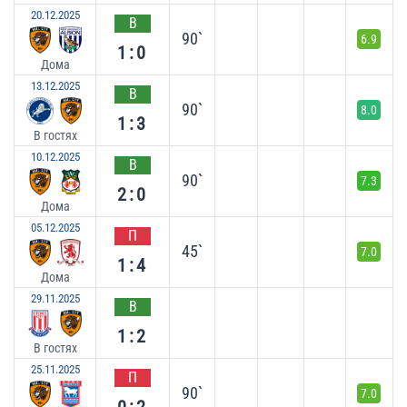
20.12.2025
В
90`
6.9
1:0
Дома
13.12.2025
В
90`
8.0
1:3
В гостях
10.12.2025
В
90`
7.3
2:0
Дома
05.12.2025
П
45`
7.0
1:4
Дома
29.11.2025
В
1:2
В гостях
25.11.2025
П
90`
7.0
0:2