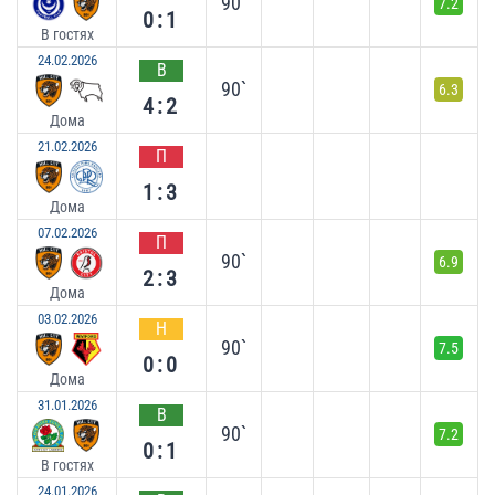
90`
7.2
0:1
В гостях
24.02.2026
В
90`
6.3
4:2
Дома
21.02.2026
П
1:3
Дома
07.02.2026
П
90`
6.9
2:3
Дома
03.02.2026
Н
90`
7.5
0:0
Дома
31.01.2026
В
90`
7.2
0:1
В гостях
24.01.2026