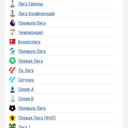
Лига Европы
Лига Конференций
Премьер-Лига
Чемпионшип
Бундеслига
Премьер-Лига
Первая Лига
Ла Лига
Сегунда
Серия A
Серия B
Премьер-Лига
Первая Лига (ФНЛ)
Лига 1