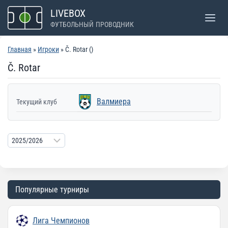
Перейти
LIVEBOX
к
ФУТБОЛЬНЫЙ ПРОВОДНИК
содержимому
Главная
»
Игроки
» Č. Rotar ()
Č. Rotar
Валмиера
Текущий клуб
Популярные турниры
Лига Чемпионов