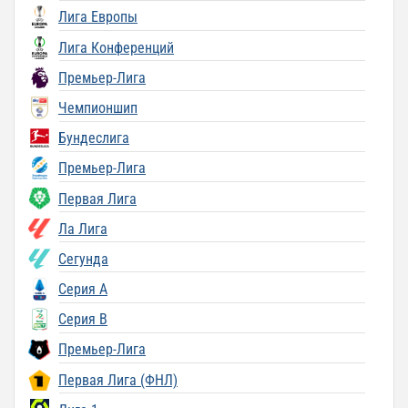
Лига Европы
Лига Конференций
Премьер-Лига
Чемпионшип
Бундеслига
Премьер-Лига
Первая Лига
Ла Лига
Сегунда
Серия A
Серия B
Премьер-Лига
Первая Лига (ФНЛ)