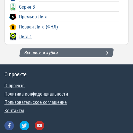
Серия B
Премьер-Лига
Первая Лига (ФНЛ)
Лига 1
Все лиги и кубки
О проекте
О проекте
Политика конфиденциальности
Пользовательское соглашение
Контакты