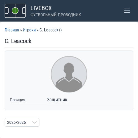
Перейти
LIVEBOX
к
ФУТБОЛЬНЫЙ ПРОВОДНИК
содержимому
Главная
»
Игроки
» C. Leacock ()
C. Leacock
Защитник
Позиция