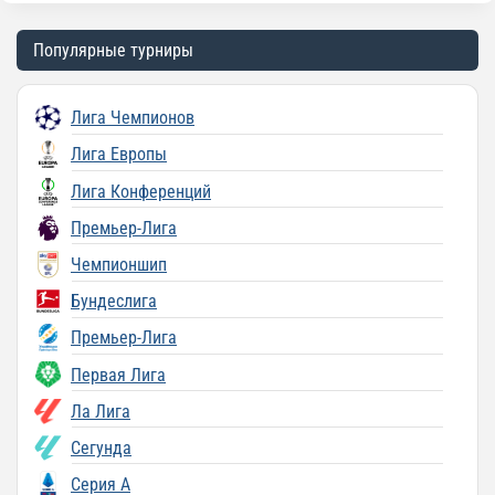
Популярные турниры
Лига Чемпионов
Лига Европы
Лига Конференций
Премьер-Лига
Чемпионшип
Бундеслига
Премьер-Лига
Первая Лига
Ла Лига
Сегунда
Серия A