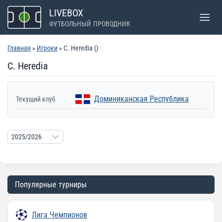
Перейти
LIVEBOX
к
ФУТБОЛЬНЫЙ ПРОВОДНИК
содержимому
Главная
»
Игроки
» C. Heredia ()
C. Heredia
Доминиканская Республика
Текущий клуб
Популярные турниры
Лига Чемпионов