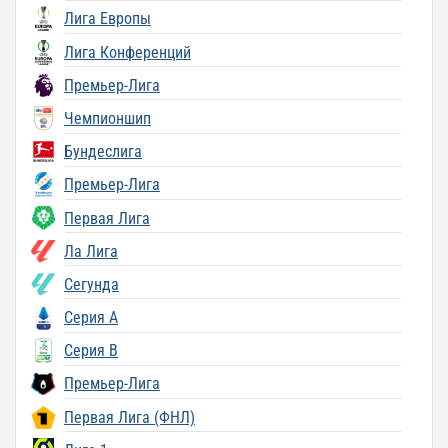
Лига Европы
Лига Конференций
Премьер-Лига
Чемпионшип
Бундеслига
Премьер-Лига
Первая Лига
Ла Лига
Сегунда
Серия A
Серия B
Премьер-Лига
Первая Лига (ФНЛ)