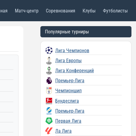
вная
Матч-центр
Соревнования
Клубы
Футболисты
Популярные турниры
Лига Чемпионов
Лига Европы
Лига Конференций
Премьер-Лига
Чемпионшип
Бундеслига
Премьер-Лига
Первая Лига
Ла Лига