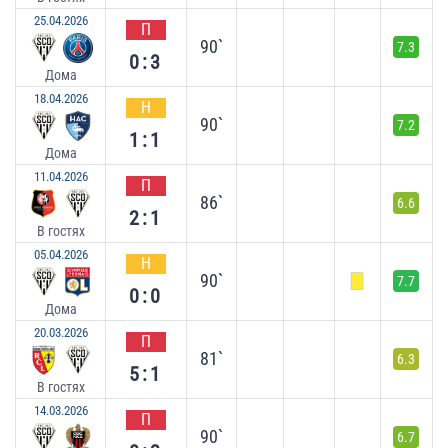
25.04.2026
П
90`
7.3
0:3
Дома
18.04.2026
Н
90`
7.2
1:1
Дома
11.04.2026
П
86`
6.6
2:1
В гостях
05.04.2026
Н
90`
7.7
0:0
Дома
20.03.2026
П
81`
6.3
5:1
В гостях
14.03.2026
П
90`
6.7