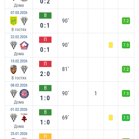
0:2
Дома
07.03.2026
В
90`
7.2
0:1
В гостях
22.02.2026
П
90`
7.3
0:1
Дома
15.02.2026
П
81`
7.2
2:0
В гостях
08.02.2026
В
90`
1
7.3
1:0
Дома
01.02.2026
В
69`
7.5
1:0
Дома
25.01.2026
Н