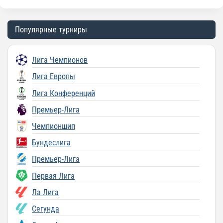
Популярные турниры
Лига Чемпионов
Лига Европы
Лига Конференций
Премьер-Лига
Чемпионшип
Бундеслига
Премьер-Лига
Первая Лига
Ла Лига
Сегунда