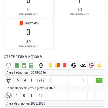
0
1
0
0.1
В среднем за матч
В среднем за матч
Карточки
3
0.2
В среднем за матч
Статистика игрока
Лига 1 (Франция) 2025/2026
15
14
1
1242′
3
1
7.0
Товарищеские матчи (клубы) 2026
1
0
1
45′
Лига Чемпионов 2025/2026