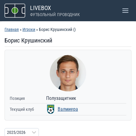
Перейти
LIVEBOX
к
ФУТБОЛЬНЫЙ ПРОВОДНИК
содержимому
Главная
»
Игроки
» Борис Крушинский ()
Борис Крушинский
Полузащитник
Позиция
Валмиера
Текущий клуб