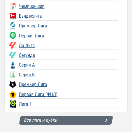
Чемпионшип
Бундеслига
Премьер-Лига
Первая Лига
Ла Лига
Сегунда
Серия A
Серия B
Премьер-Лига
Первая Лига (ФНЛ)
Лига 1
Все лиги и кубки