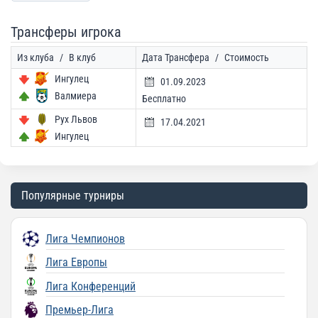
Трансферы игрока
Из клуба
/
В клуб
Дата Трансфера
/
Стоимость
Ингулец
01.09.2023
Валмиера
Бесплатно
Рух Львов
17.04.2021
Ингулец
Популярные турниры
Лига Чемпионов
Лига Европы
Лига Конференций
Премьер-Лига