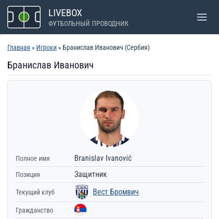
Перейти
LIVEBOX
к
ФУТБОЛЬНЫЙ ПРОВОДНИК
содержимому
Главная
»
Игроки
» Бранислав Иванович (Сербия)
Бранислав Иванович
Branislav Ivanović
Полное имя
Защитник
Позиция
Вест Бромвич
Текущий клуб
Гражданство