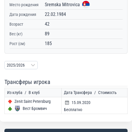
Sremska Mitrovica
Место рождения
22.02.1984
Дата рождения
42
Возраст
89
Вес (кг)
185
Рост (см)
Трансферы игрока
Из клуба
/
В клуб
Дата Трансфера
/
Стоимость
Zenit Saint Petersburg
15.09.2020
Вест Бромвич
Бесплатно