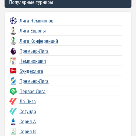
Популярные турниры
Лига Чемпионов
Лига Европы
Лига Конференций
Премьер-Лига
Чемпионшип
Бундеслига
Премьер-Лига
Первая Лига
Ла Лига
Сегунда
Серия A
Серия B