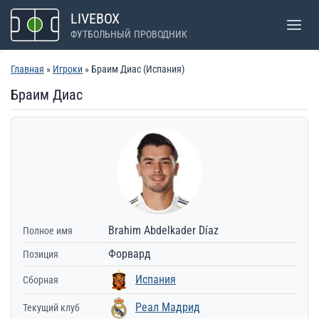
Перейти
LIVEBOX
к
ФУТБОЛЬНЫЙ ПРОВОДНИК
содержимому
Главная
»
Игроки
» Браим Диас (Испания)
Браим Диас
Brahim Abdelkader Díaz
Полное имя
Форвард
Позиция
Испания
Сборная
Реал Мадрид
Текущий клуб