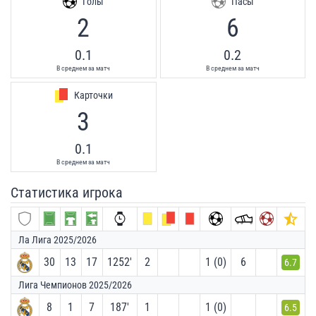
Голы
Пасы
2
6
0.1
0.2
В среднем за матч
В среднем за матч
Карточки
3
0.1
В среднем за матч
Статистика игрока
Ла Лига 2025/2026
30
13
17
1252′
2
1 (0)
6
6.7
Лига Чемпионов 2025/2026
8
1
7
187′
1
1 (0)
6.5