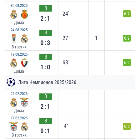
30.08.2025
В
24`
6.7
2:1
Дома
24.08.2025
В
27`
1
6.9
0:3
В гостях
19.08.2025
В
68`
6.9
1:0
Дома
Лига Чемпионов 2025/2026
25.02.2026
В
2:1
Дома
17.02.2026
В
4`
6.5
0:1
В гостях