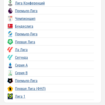
Лига Конференций
Премьер-Лига
Чемпионшип
Бундеслига
Премьер-Лига
Первая Лига
Ла Лига
Сегунда
Серия A
Серия B
Премьер-Лига
Первая Лига (ФНЛ)
Лига 1