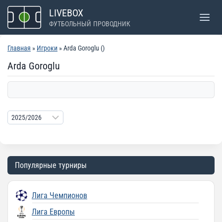
Перейти
LIVEBOX
к
ФУТБОЛЬНЫЙ ПРОВОДНИК
содержимому
Главная
»
Игроки
» Arda Goroglu ()
Arda Goroglu
Популярные турниры
Лига Чемпионов
Лига Европы