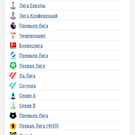
Лига Европы
Лига Конференций
Премьер-Лига
Чемпионшип
Бундеслига
Премьер-Лига
Первая Лига
Ла Лига
Сегунда
Серия A
Серия B
Премьер-Лига
Первая Лига (ФНЛ)