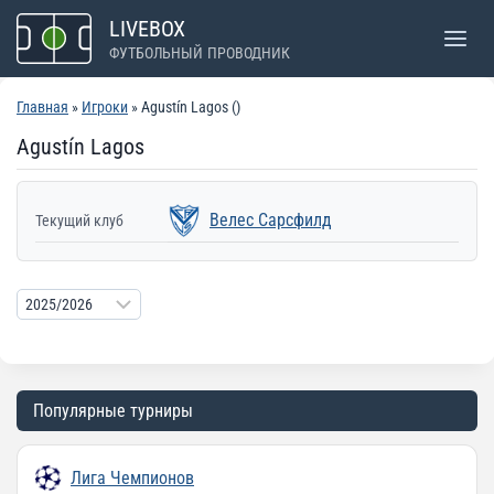
Перейти
LIVEBOX
к
ФУТБОЛЬНЫЙ ПРОВОДНИК
содержимому
Главная
»
Игроки
» Agustín Lagos ()
Agustín Lagos
Велес Сарсфилд
Текущий клуб
Популярные турниры
Лига Чемпионов