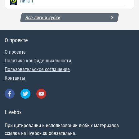
Лига 1
Все лиги и кубки
О проекте
О проекте
Политика конфиденциальности
Пользовательское соглашение
Контакты
Livebox
При цитировании и использовании любых материалов
ссылка на livebox.su обязательна.