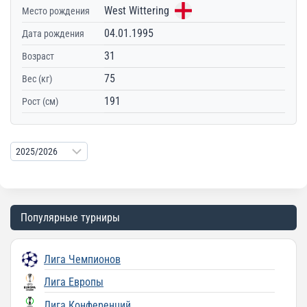
West Wittering
Место рождения
04.01.1995
Дата рождения
31
Возраст
75
Вес (кг)
191
Рост (см)
Популярные турниры
Лига Чемпионов
Лига Европы
Лига Конференций