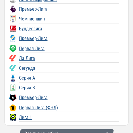
Премьер-Лига
Чемпионшип
Бундеслига
Премьер-Лига
Первая Лига
Ла Лига
Сегунда
Серия A
Серия B
Премьер-Лига
Первая Лига (ФНЛ)
Лига 1