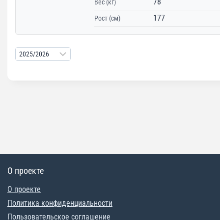
78
Вес (кг)
177
Рост (см)
О проекте
О проекте
Политика конфиденциальности
Пользовательское соглашение