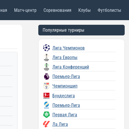
вная
Матч-центр
Соревнования
Клубы
Футболисты
Популярные турниры
Лига Чемпионов
Лига Европы
Лига Конференций
Премьер-Лига
Чемпионшип
Бундеслига
Премьер-Лига
Первая Лига
Ла Лига