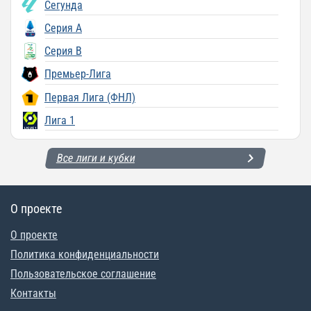
Сегунда
Серия A
Серия B
Премьер-Лига
Первая Лига (ФНЛ)
Лига 1
Все лиги и кубки
О проекте
О проекте
Политика конфиденциальности
Пользовательское соглашение
Контакты