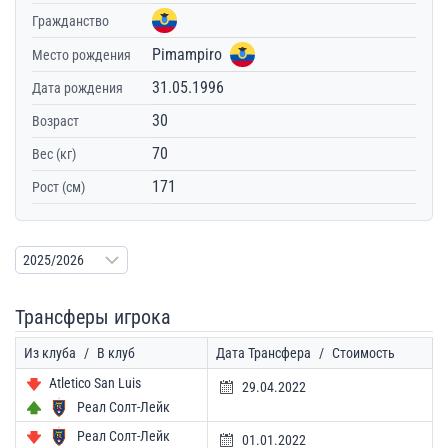
Гражданство
Pimampiro
Место рождения
31.05.1996
Дата рождения
30
Возраст
70
Вес (кг)
171
Рост (см)
Трансферы игрока
Из клуба
/
В клуб
Дата Трансфера
/
Стоимость
Atletico San Luis
29.04.2022
Реал Солт-Лейк
Реал Солт-Лейк
01.01.2022