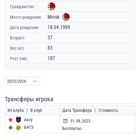
Гражданство
Minsk
Место рождения
18.04.1989
Дата рождения
37
Возраст
83
Вес (кг)
187
Рост (см)
Трансферы игрока
Из клуба
/
В клуб
Дата Трансфера
/
Стоимость
Аксу
31.08.2023
БАТЭ
Бесплатно