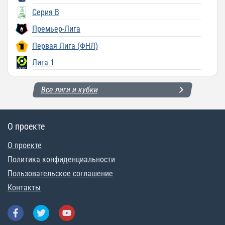
Серия B
Премьер-Лига
Первая Лига (ФНЛ)
Лига 1
Все лиги и кубки
О проекте
О проекте
Политика конфиденциальности
Пользовательское соглашение
Контакты