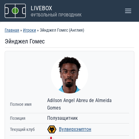
Перейти
LIVEBOX
к
ФУТБОЛЬНЫЙ ПРОВОДНИК
содержимому
Главная
»
Игроки
» Эйнджел Гомес (Англия)
Эйнджел Гомес
Adilson Angel Abreu de Almeida
Полное имя
Gomes
Полузащитник
Позиция
Вулверхэмптон
Текущий клуб