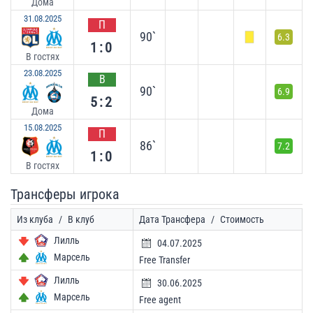
Дома
31.08.2025
П
90`
6.3
1:0
В гостях
23.08.2025
В
90`
6.9
5:2
Дома
15.08.2025
П
86`
7.2
1:0
В гостях
Трансферы игрока
Из клуба
/
В клуб
Дата Трансфера
/
Стоимость
Лилль
04.07.2025
Марсель
Free Transfer
Лилль
30.06.2025
Марсель
Free agent