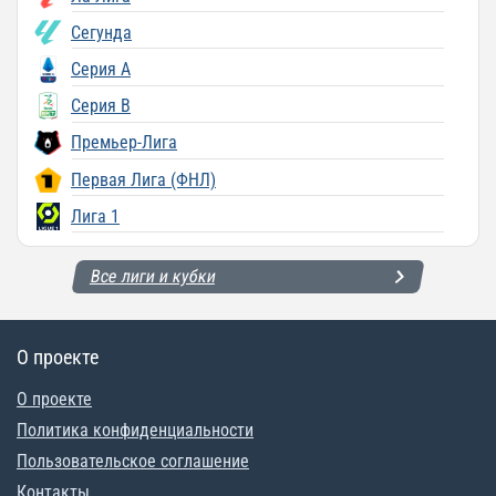
Сегунда
Серия A
Серия B
Премьер-Лига
Первая Лига (ФНЛ)
Лига 1
Все лиги и кубки
О проекте
О проекте
Политика конфиденциальности
Пользовательское соглашение
Контакты