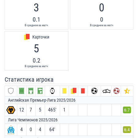
3
0
0.1
0
В среднем за матч
В среднем за матч
Карточки
5
0.2
В среднем за матч
Статистика игрока
Английская Премьер-Лига 2025/2026
12
7
5
465′
1
6.7
Лига Чемпионов 2025/2026
4
0
4
64′
6.4