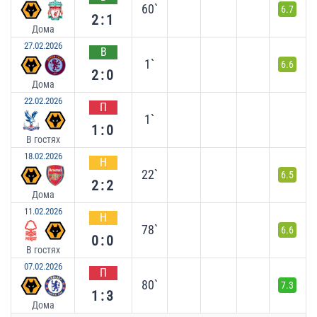
60`
6.7
2:1
Дома
27.02.2026
В
1`
6.6
2:0
Дома
22.02.2026
П
1`
1:0
В гостях
18.02.2026
Н
22`
6.5
2:2
Дома
11.02.2026
Н
78`
6.6
0:0
В гостях
07.02.2026
П
80`
7.3
1:3
Дома