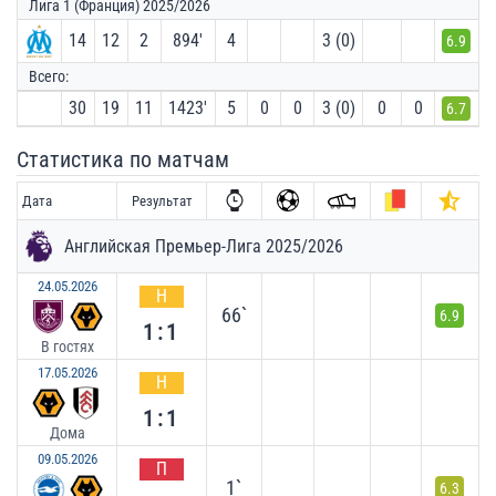
Лига 1 (Франция) 2025/2026
14
12
2
894′
4
3 (0)
6.9
Всего:
30
19
11
1423′
5
0
0
3 (0)
0
0
6.7
Статистика по матчам
Дата
Результат
Английская Премьер-Лига 2025/2026
24.05.2026
Н
66`
6.9
1:1
В гостях
17.05.2026
Н
1:1
Дома
09.05.2026
П
1`
6.3