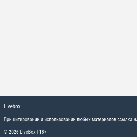
Livebox
При цитировании и использовании любых материалов ссылка на 
© 2026 LiveBox | 18+