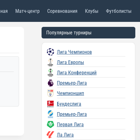
вная
Матч-центр
Соревнования
Клубы
Футболисты
Популярные турниры
Лига Чемпионов
Лига Европы
Лига Конференций
Премьер-Лига
Чемпионшип
Бундеслига
Премьер-Лига
Первая Лига
Ла Лига