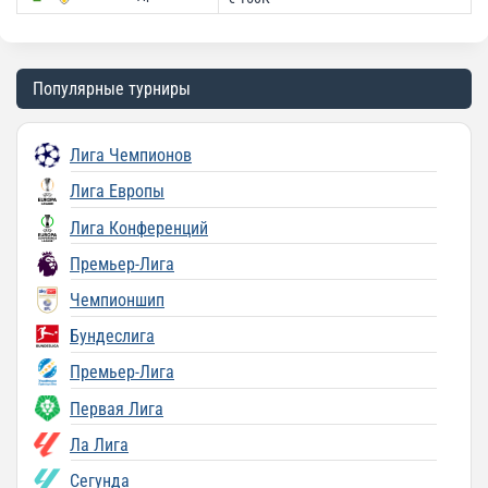
Популярные турниры
Лига Чемпионов
Лига Европы
Лига Конференций
Премьер-Лига
Чемпионшип
Бундеслига
Премьер-Лига
Первая Лига
Ла Лига
Сегунда