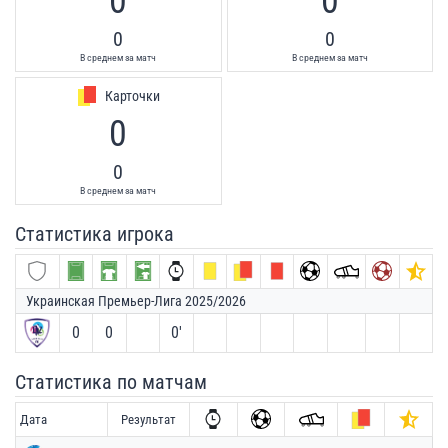
0
0
0
0
В среднем за матч
В среднем за матч
Карточки
0
0
В среднем за матч
Статистика игрока
Украинская Премьер-Лига 2025/2026
0
0
0′
Статистика по матчам
Дата
Результат