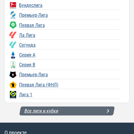
Бундеслига
Премьер-Лига
Первая Лига
Ла Лига
Сегунда
Серия A
Серия B
Премьер-Лига
Первая Лига (ФНЛ)
Лига 1
Все лиги и кубки
О проекте