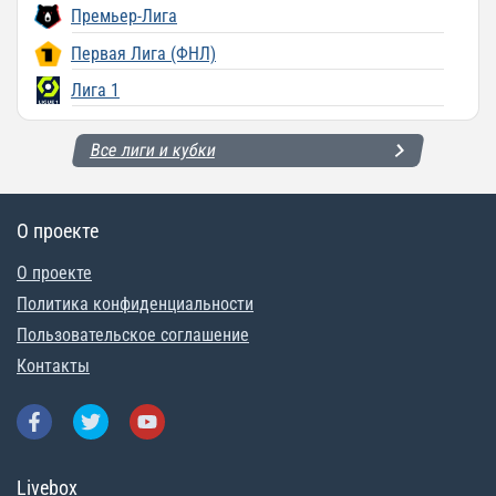
Премьер-Лига
Первая Лига (ФНЛ)
Лига 1
Все лиги и кубки
О проекте
О проекте
Политика конфиденциальности
Пользовательское соглашение
Контакты
Livebox