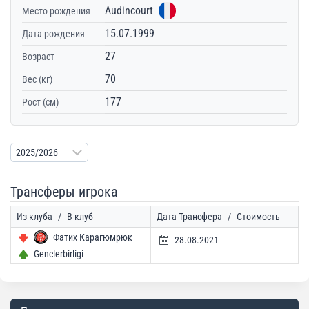
Audincourt
Место рождения
15.07.1999
Дата рождения
27
Возраст
70
Вес (кг)
177
Рост (см)
Трансферы игрока
Из клуба
/
В клуб
Дата Трансфера
/
Стоимость
Фатих Карагюмрюк
28.08.2021
Genclerbirligi