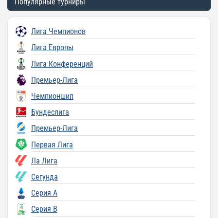
Популярные турниры
Лига Чемпионов
Лига Европы
Лига Конференций
Премьер-Лига
Чемпионшип
Бундеслига
Премьер-Лига
Первая Лига
Ла Лига
Сегунда
Серия A
Серия B