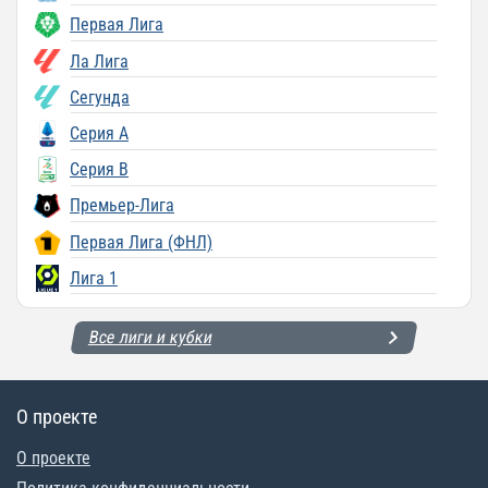
Первая Лига
Ла Лига
Сегунда
Серия A
Серия B
Премьер-Лига
Первая Лига (ФНЛ)
Лига 1
Все лиги и кубки
О проекте
О проекте