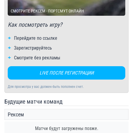
СМОТРИТЕ РЕКСЕМ - ПОРТСМУТ ОНЛАЙН
Как посмотреть игру?
Перейдите по ссылке
Зарегистрируйтесь
Смотрите без рекламы
LIVE ПОСЛЕ РЕГИСТРАЦИИ
Для просмотра у вас должен быть пополнен счет.
Будущие матчи команд
Рексем
Матчи будут загружены позже.