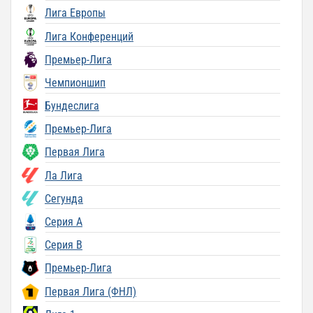
Лига Европы
Лига Конференций
Премьер-Лига
Чемпионшип
Бундеслига
Премьер-Лига
Первая Лига
Ла Лига
Сегунда
Серия A
Серия B
Премьер-Лига
Первая Лига (ФНЛ)