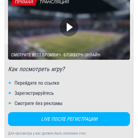
ПРЯМАЯ
ТРАНСЛЯЦИЯ
СМОТРИТЕ ВЕСТ БРОМВИЧ - БЛЭКБЕРН ОНЛАЙН
Как посмотреть игру?
Перейдите по ссылке
Зарегистрируйтесь
Смотрите без рекламы
LIVE ПОСЛЕ РЕГИСТРАЦИИ
Для просмотра у вас должен быть пополнен счет.