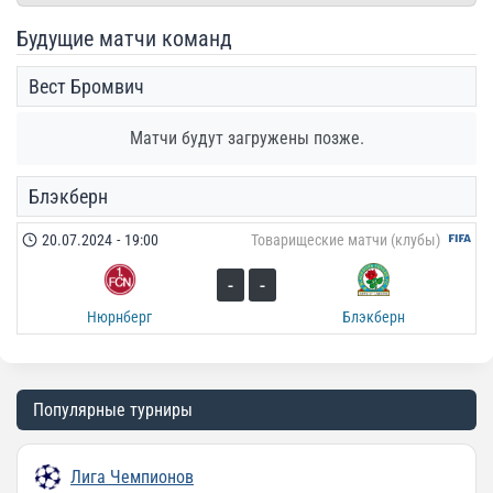
Будущие матчи команд
Вест Бромвич
Матчи будут загружены позже.
Блэкберн
20.07.2024
-
19:00
Товарищеские матчи (клубы)
-
-
Нюрнберг
Блэкберн
Популярные турниры
Лига Чемпионов