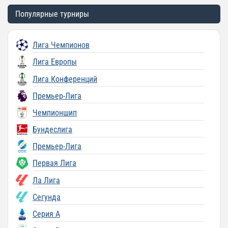
Популярные турниры
Лига Чемпионов
Лига Европы
Лига Конференций
Премьер-Лига
Чемпионшип
Бундеслига
Премьер-Лига
Первая Лига
Ла Лига
Сегунда
Серия A