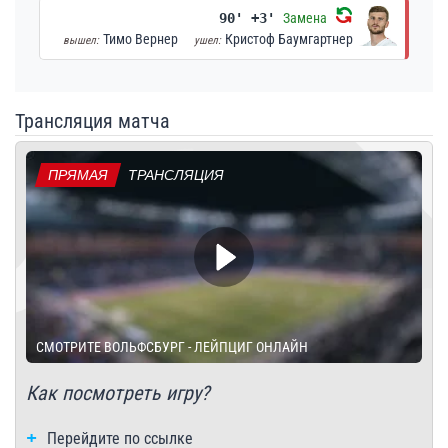
90' +3'
Замена
Тимо Вернер
Кристоф Баумгартнер
вышел:
ушел:
Трансляция матча
ПРЯМАЯ
ТРАНСЛЯЦИЯ
СМОТРИТЕ ВОЛЬФСБУРГ - ЛЕЙПЦИГ ОНЛАЙН
Как посмотреть игру?
Перейдите по ссылке