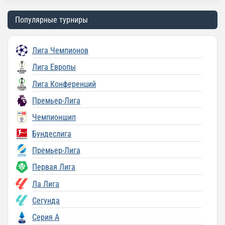
Популярные турниры
Лига Чемпионов
Лига Европы
Лига Конференций
Премьер-Лига
Чемпионшип
Бундеслига
Премьер-Лига
Первая Лига
Ла Лига
Сегунда
Серия A