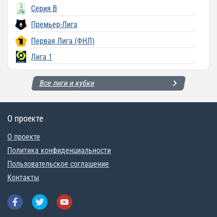
Серия B
Премьер-Лига
Первая Лига (ФНЛ)
Лига 1
Все лиги и кубки
О проекте
О проекте
Политика конфиденциальности
Пользовательское соглашение
Контакты