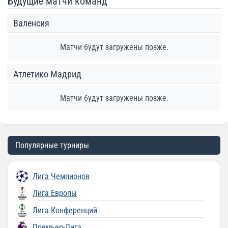
Будущие матчи команд
Валенсия
Матчи будут загружены позже.
Атлетико Мадрид
Матчи будут загружены позже.
Популярные турниры
Лига Чемпионов
Лига Европы
Лига Конференций
Премьер-Лига