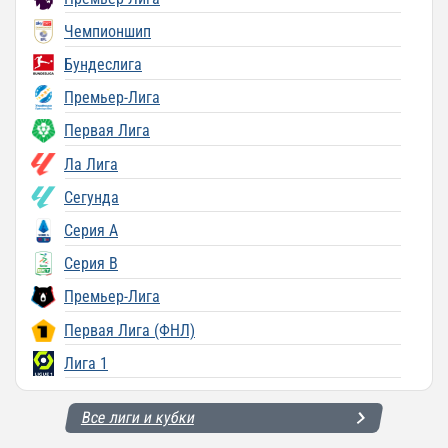
Чемпионшип
Бундеслига
Премьер-Лига
Первая Лига
Ла Лига
Сегунда
Серия A
Серия B
Премьер-Лига
Первая Лига (ФНЛ)
Лига 1
Все лиги и кубки