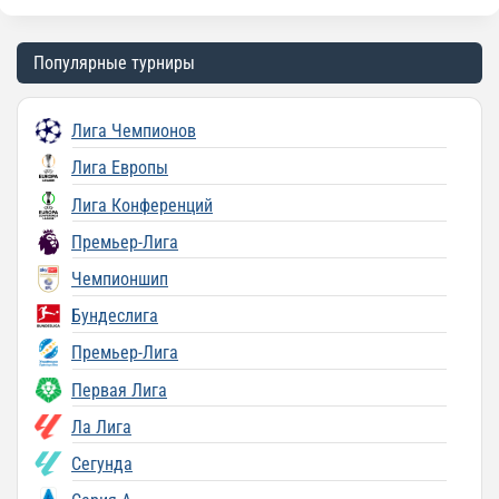
Популярные турниры
Лига Чемпионов
Лига Европы
Лига Конференций
Премьер-Лига
Чемпионшип
Бундеслига
Премьер-Лига
Первая Лига
Ла Лига
Сегунда