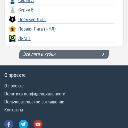
Серия A
Серия B
Премьер-Лига
Первая Лига (ФНЛ)
Лига 1
Все лиги и кубки
О проекте
О проекте
Политика конфиденциальности
Пользовательское соглашение
Контакты