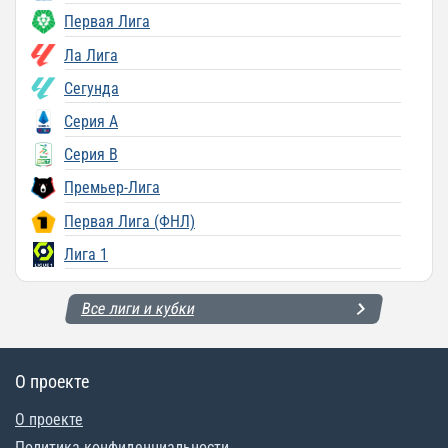
Первая Лига
Ла Лига
Сегунда
Серия A
Серия B
Премьер-Лига
Первая Лига (ФНЛ)
Лига 1
Все лиги и кубки
О проекте
О проекте
Политика конфиденциальности