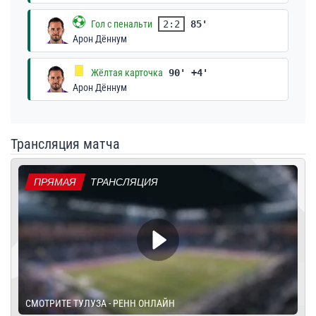
Гол с пенальти
2:2
85'
Арон Дённум
Жёлтая карточка
90' +4'
Арон Дённум
Трансляция матча
ПРЯМАЯ
ТРАНСЛЯЦИЯ
СМОТРИТЕ ТУЛУЗА - РЕНН ОНЛАЙН