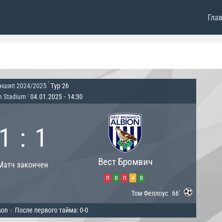
Гла
|
ншип 2024/2025
Тур 26
 Stadium
04.01.2025
-
14:30
|
1
:
1
Вест Бромвич
Матч закончен
п
в
п
н
в
Том Феллоус
66'
son
После первого тайма: 0-0
|