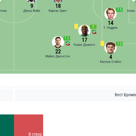
9
18
7.5
тник
Джош Майя
Карлан Грант
Алекс
14
7
T. Heggem
7.3
17
7.2
Усман Диаките
22
4
Майкл Джонстон
Каллум Стайлс
Вест Бромв
Удары
12
Заблок.
В створ