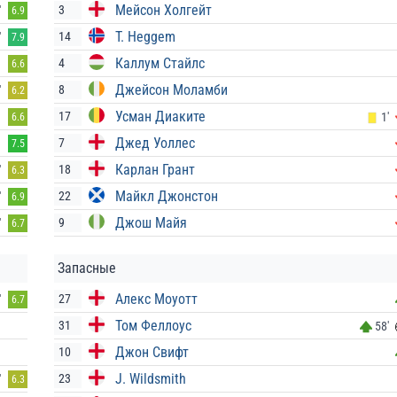
Мейсон Холгейт
3
'
6.9
T. Heggem
14
'
7.9
Каллум Стайлс
4
6.6
Джейсон Моламби
8
'
6.2
Усман Диаките
17
1'
6.6
Джед Уоллес
7
7.5
Карлан Грант
18
'
6.3
Майкл Джонстон
22
'
6.9
Джош Майя
9
'
6.7
Запасные
Алекс Моуотт
27
'
6.7
Том Феллоус
31
58'
Джон Свифт
10
J. Wildsmith
23
'
6.3