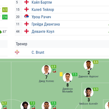
Кайл Бартли
5
Калеб Тейлор
15
'
6.5
Урош Рачич
20
'
7.6
Грейди Диангана
11
Деванте Коул
44
87'
Тренер
C. Brunt
6.6
6.9
2
7.5
7
Дарнелл Фурлонг
Джед Уоллес
8
Джейсон
6.9
Моламби
3
6.7
7.2
7.5
Мейсон Холгейт