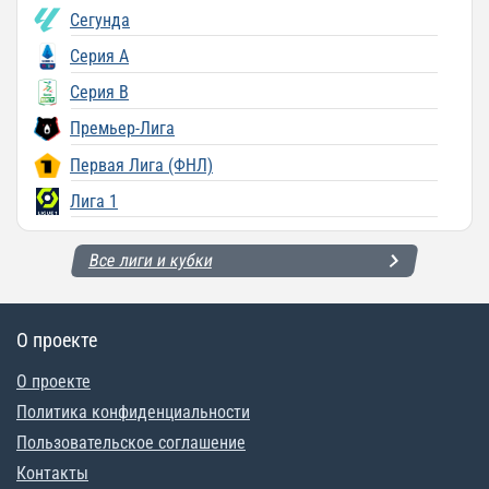
Сегунда
Серия A
Серия B
Премьер-Лига
Первая Лига (ФНЛ)
Лига 1
Все лиги и кубки
О проекте
О проекте
Политика конфиденциальности
Пользовательское соглашение
Контакты