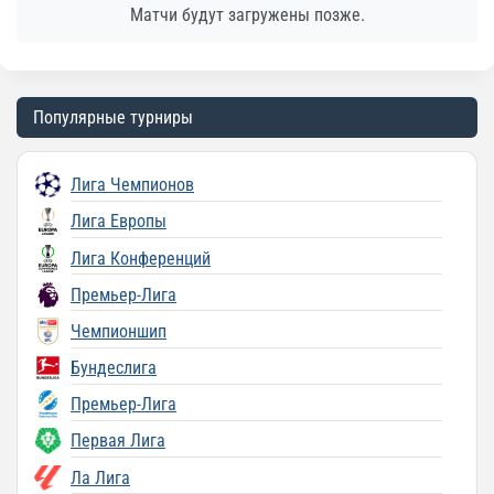
Матчи будут загружены позже.
Популярные турниры
Лига Чемпионов
Лига Европы
Лига Конференций
Премьер-Лига
Чемпионшип
Бундеслига
Премьер-Лига
Первая Лига
Ла Лига