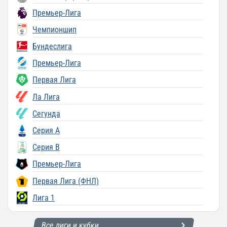
Премьер-Лига
Чемпионшип
Бундеслига
Премьер-Лига
Первая Лига
Ла Лига
Сегунда
Серия A
Серия B
Премьер-Лига
Первая Лига (ФНЛ)
Лига 1
Все лиги и кубки