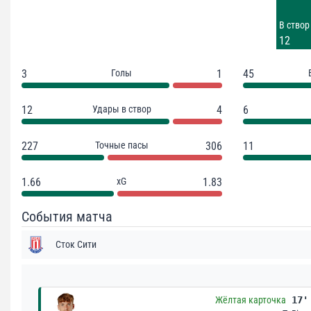
Заблок.
В створ
3
12
3
Голы
1
45
12
Удары в створ
4
6
227
Точные пасы
306
11
1.66
xG
1.83
События матча
Сток Сити
Жёлтая карточка
17'