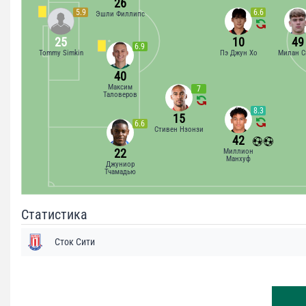
26
5.9
6.6
Эшли Филлипс
25
10
49
6.9
Tommy Simkin
Пэ Джун Хо
Милан С
40
Максим
7
Таловеров
8.3
15
6.6
Стивен Нзонзи
42
22
Миллион
Манхуф
Джуниор
Тчамадью
Статистика
Сток Сити
Удары
4