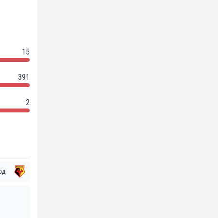
15
391
2
рд