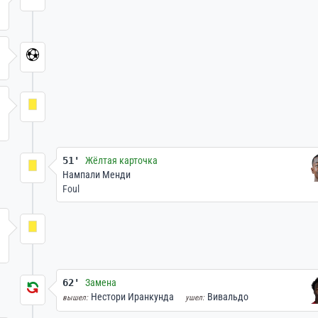
51'
Жёлтая карточка
Нампали Менди
Foul
62'
Замена
Нестори Иранкунда
Вивальдо
вышел:
ушел: