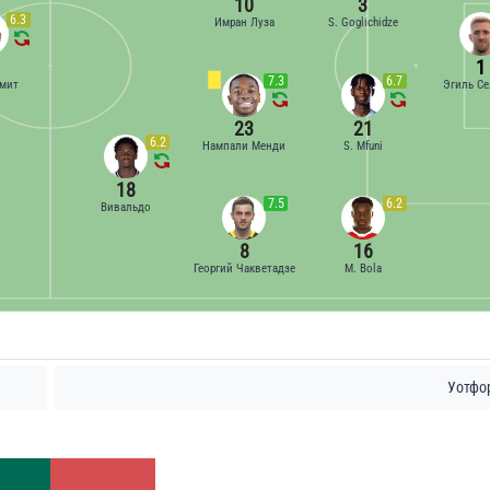
10
3
6.3
Имран Луза
S. Goglichidze
1
7.3
6.7
мит
Эгиль Се
23
21
6.2
Нампали Менди
S. Mfuni
18
7.5
6.2
Вивальдо
8
16
Георгий Чакветадзе
M. Bola
Уотфо
Удары
11