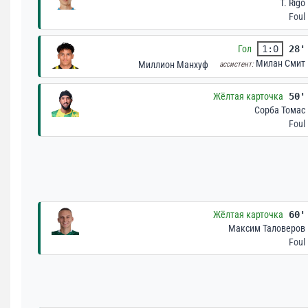
T. Rigo
Foul
Гол
1:0
28'
Милан Смит
Миллион Манхуф
ассистент:
Жёлтая карточка
50'
Сорба Томас
Foul
Жёлтая карточка
60'
Максим Таловеров
Foul