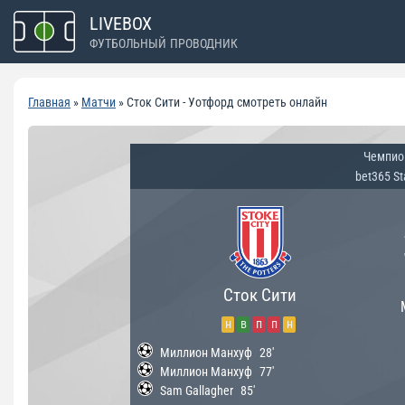
Перейти
LIVEBOX
к
ФУТБОЛЬНЫЙ ПРОВОДНИК
содержимому
Главная
»
Матчи
»
Сток Сити - Уотфорд смотреть онлайн
Чемпио
bet365 S
Сток Сити
н
в
п
п
н
Миллион Манхуф
28'
Миллион Манхуф
77'
Sam Gallagher
85'